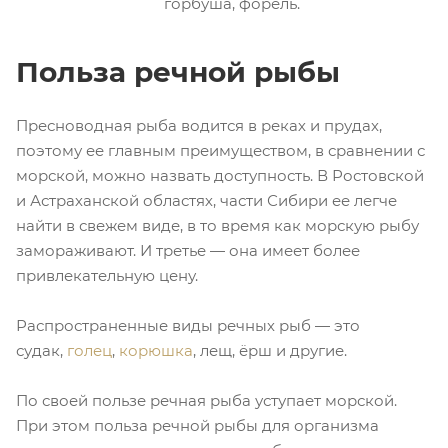
горбуша, форель.
Польза речной рыбы
Пресноводная рыба водится в реках и прудах,
поэтому ее главным преимуществом, в сравнении с
морской, можно назвать доступность. В Ростовской
и Астраханской областях, части Сибири ее легче
найти в свежем виде, в то время как морскую рыбу
замораживают. И третье — она имеет более
привлекательную цену.
Распространенные виды речных рыб — это
судак,
голец
,
корюшка
, лещ, ёрш и другие.
По своей пользе речная рыба уступает морской.
При этом польза речной рыбы для организма