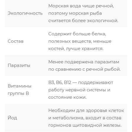
Морская вода чище речной,
Экологичность
поэтому морская рыба
считается более экологичной.
Содержит больше белка,
Состав
полезных веществ, меньше
костей, лучше хранится.
Менее подвержена паразитам
Паразиты
по сравнению с речной рыбой.
B3, B6, B12 — поддерживают
Витамины
работу нервной системы и
группы B
состояние кожи.
Необходим для здоровья клеток
Йод
и метаболизма, входит в состав
гормонов щитовидной железы.