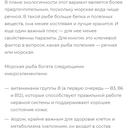
В плане экологичности этот вариант является более
предпочтительным, поскольку морская вода чище
речной. В такой рыбе больше белка и полезных
веществ, она менее костлявая и лучше хранится. И
еще один важный плюс — для нее менее
свойственны паразиты. Для многих это ключевой
фактор в вопросе, какая рыба полезнее — речная
или морская.
Морская рыба богата следующими
микроэлементами:
витаминами группы B (в первую очередь — B3, B6
и B12), которые способствуют правильной работе
нервной системы и поддерживают хорошее
состояние кожи;
йодом, крайне важным для здоровья клеток и
метаболизма (напомним, он входит в состав