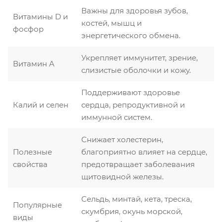
Важны для здоровья зубов,
Витамины D и
костей, мышц и
фосфор
энергетического обмена.
Укрепляет иммунитет, зрение,
Витамин A
слизистые оболочки и кожу.
Поддерживают здоровье
Калий и селен
сердца, репродуктивной и
иммунной систем.
Снижает холестерин,
Полезные
благоприятно влияет на сердце,
свойства
предотвращает заболевания
щитовидной железы.
Сельдь, минтай, кета, треска,
Популярные
скумбрия, окунь морской,
виды