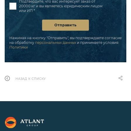
Подтвердите, что вас интересует заказ от
20000 кг и вы являетесь юридическим лицом
или ИП *
Отправить
Нажимая на кнопку "Отправить", вы подтверждаете согласие
на обработку
персональных данных
и принимаете условия
Политики
НАЗАД К СПИСКУ