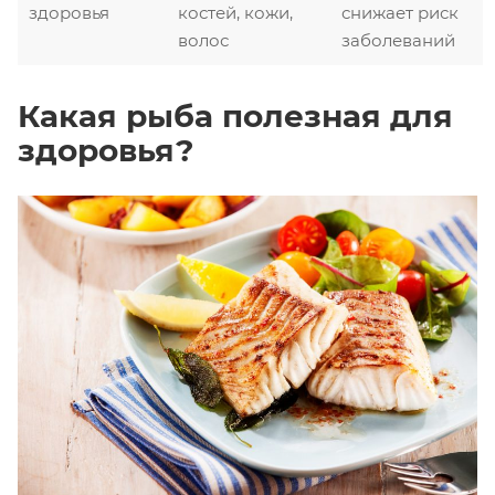
здоровья
костей, кожи,
снижает риск
волос
заболеваний
Какая рыба полезная для
здоровья?