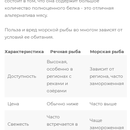
состоит в том, что она содержит большое
количество полноценного белка - это отличная
альтернатива мясу.
Польза и вред морской рыбы во многом зависят от
условий ее обитания.
Характеристика
Речная рыба
Морская рыба
Высокая,
особенно в
Зависит от
Доступность
регионах с
региона, часто
реками и
замороженная
озёрами
Цена
Обычно ниже
Часто выше
Часто
Чаще
Свежесть
встречается в
замороженная