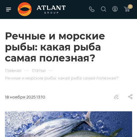
0
Речные и морские
рыбы: какая рыба
самая полезная?
—
—
Главная
Статьи
Речные и морские рыбы: какая рыба самая полезная?
18 ноября 2025 13:10