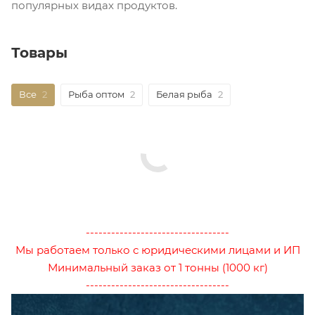
популярных видах продуктов.
Товары
Все
2
Рыба оптом
2
Белая рыба
2
----------------------------------
Мы работаем только с юридическими лицами и ИП
Минимальный заказ от 1 тонны (1000 кг)
----------------------------------