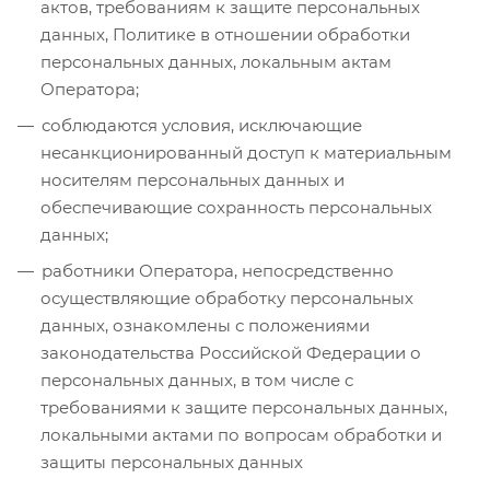
актов, требованиям к защите персональных
данных, Политике в отношении обработки
персональных данных, локальным актам
Оператора;
соблюдаются условия, исключающие
несанкционированный доступ к материальным
носителям персональных данных и
обеспечивающие сохранность персональных
данных;
работники Оператора, непосредственно
осуществляющие обработку персональных
данных, ознакомлены с положениями
законодательства Российской Федерации о
персональных данных, в том числе с
требованиями к защите персональных данных,
локальными актами по вопросам обработки и
защиты персональных данных