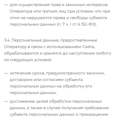
для осуществления прав и законных интересов
Оператора или третьих лиц при условии, что при
этом не нарушаются права и свободы субъекта
персональных данных (п. 7 ч. 1 ст. 6 152-ФЗ).
3.4. Персональные данные, предоставленные
Оператору в связи с использованием Сайта,
обрабатываются и хранятся до наступления любого
из следующих условий:
истечение срока, предусмотренного законом,
договором или согласием субъекта
персональных данных на обработку его
персональных данных;
достижение целей обработки персональных
данных, а также в случае получения требования
субъекта персональных данных о прекращении