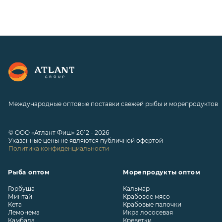
Международные оптовые поставки свежей рыбы и морепродуктов
© ООО «Атлант Фиш» 2012 - 2026
Указанные цены не являются публичной офертой
Политика конфиденциальности
Рыба оптом
Морепродукты оптом
Горбуша
Кальмар
Минтай
Крабовое мясо
Кета
Крабовые палочки
Лемонема
Икра лососевая
Камбала
Креветки