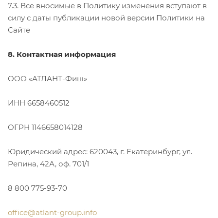
7.3. Все вносимые в Политику изменения вступают в
силу с даты публикации новой версии Политики на
Сайте
8. Контактная информация
ООО «АТЛАНТ-Фиш»
ИНН 6658460512
ОГРН 1146658014128
Юридический адрес: 620043, г. Екатеринбург, ул.
Репина, 42А, оф. 701/1
8 800 775-93-70
office@atlant-group.info