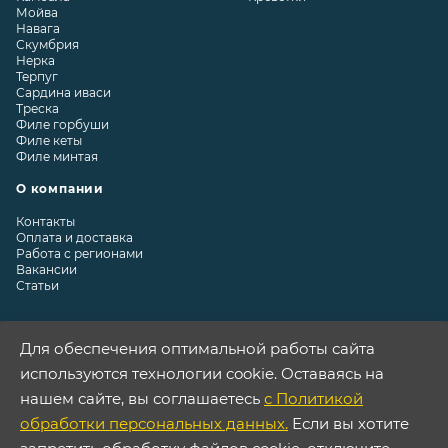
Мойва
Навага
Скумбрия
Нерка
Терпуг
Сардина иваси
Треска
Филе горбуши
Филе кеты
Филе минтая
О компании
Контакты
Оплата и доставка
Работа с регионами
Вакансии
Статьи
Для обеспечения оптимальной работы сайта
используются технологии cookie. Оставаясь на
Контакты
нашем сайте, вы соглашаетесь
с Политикой
Астана, ул. Достык, 5/2
обработки персональных данных.
Если вы хотите