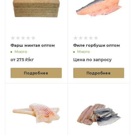
Фарш минтая оптом
Филе горбуши оптом
Много
Много
от
275 ₽/кг
Цена по запросу
Подробнее
Подробнее