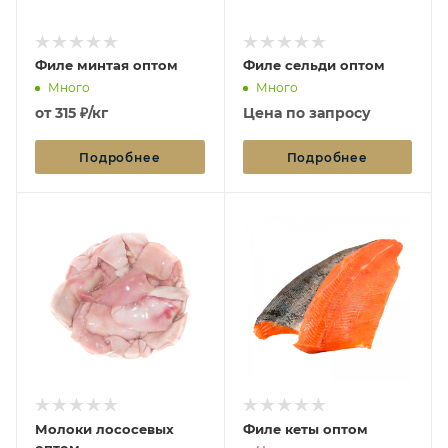
Филе минтая оптом
Филе сельди оптом
Много
Много
от
315 ₽/кг
Цена по запросу
Подробнее
Подробнее
Молоки лососевых
Филе кеты оптом
оптом