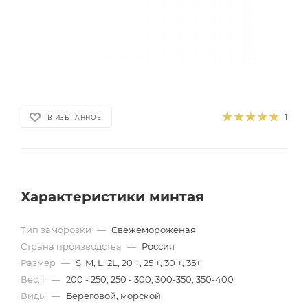
1
В ИЗБРАННОЕ
Характеристики минтая
Тип заморозки
—
Свежемороженая
Страна производства
—
Россия
Размер
—
S, M, L, 2L, 20 +, 25 +, 30 +, 35+
Вес, г
—
200 - 250, 250 - 300, 300-350, 350-400
Виды
—
Береговой, морской