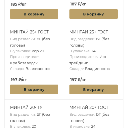
187
₽
/кг
185
₽
/кг
В корзину
В корзину
МИНТАЙ 25+ ГОСТ
МИНТАЙ 25+ ГОСТ
БГ (без
БГ (без
Вид разделки:
Вид разделки:
головы)
головы)
кор 20
24
В упаковке:
В упаковке:
Ист-
Производитель:
Производитель:
Крабозаводск
трейдинг
Владивосток
Владивосток
Склады:
Склады:
197
₽
/кг
197
₽
/кг
В корзину
В корзину
МИНТАЙ 20- ТУ
МИНТАЙ 20+ ГОСТ
БГ (без
БГ (без
Вид разделки:
Вид разделки:
головы)
головы)
20
24
В упаковке:
В упаковке: