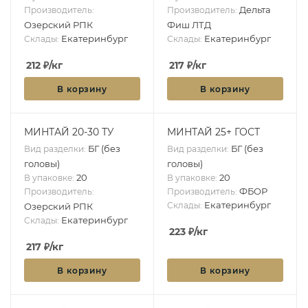
Дельта
Производитель:
Производитель:
Озерский РПК
Фиш ЛТД
Екатеринбург
Екатеринбург
Склады:
Склады:
212
₽
/кг
217
₽
/кг
В корзину
В корзину
МИНТАЙ 20-30 ТУ
МИНТАЙ 25+ ГОСТ
БГ (без
БГ (без
Вид разделки:
Вид разделки:
головы)
головы)
20
20
В упаковке:
В упаковке:
ФБОР
Производитель:
Производитель:
Екатеринбург
Склады:
Озерский РПК
Екатеринбург
Склады:
223
₽
/кг
217
₽
/кг
В корзину
В корзину