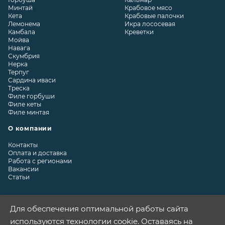
Минтай
Крабовое мясо
Кета
Крабовые палочки
Лемонема
Икра лососевая
Камбала
Креветки
Мойва
Навага
Скумбрия
Нерка
Терпуг
Сардина иваси
Треска
Филе горбуши
Филе кеты
Филе минтая
О компании
Контакты
Оплата и доставка
Работа с регионами
Вакансии
Статьи
Для обеспечения оптимальной работы сайта
используются технологии cookie. Оставаясь на