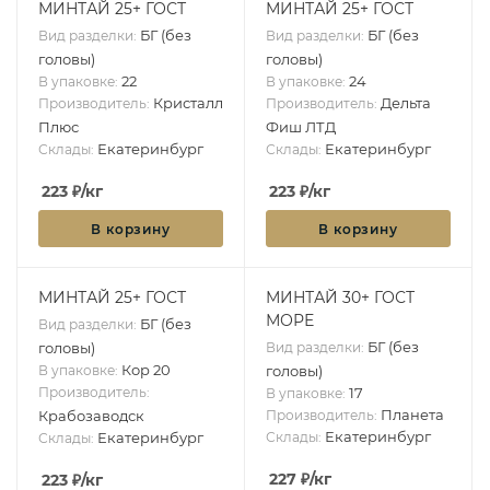
МИНТАЙ 25+ ГОСТ
МИНТАЙ 25+ ГОСТ
БГ (без
БГ (без
Вид разделки:
Вид разделки:
головы)
головы)
22
24
В упаковке:
В упаковке:
Кристалл
Дельта
Производитель:
Производитель:
Плюс
Фиш ЛТД
Екатеринбург
Екатеринбург
Склады:
Склады:
223
₽
/кг
223
₽
/кг
В корзину
В корзину
МИНТАЙ 25+ ГОСТ
МИНТАЙ 30+ ГОСТ
МОРЕ
БГ (без
Вид разделки:
БГ (без
головы)
Вид разделки:
Кор 20
В упаковке:
головы)
Производитель:
17
В упаковке:
Планета
Крабозаводск
Производитель:
Екатеринбург
Екатеринбург
Склады:
Склады:
227
₽
/кг
223
₽
/кг