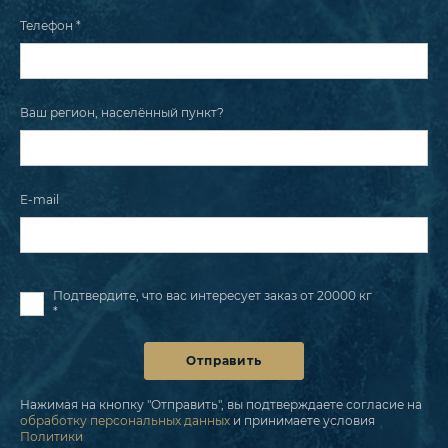
Телефон *
Ваш регион, населённый пункт?
E-mail
Подтвердите, что вас интересует заказ от 20000 кг
*
Отправить
Нажимая на кнопку "Отправить", вы подтверждаете согласие на
обработку персональных данных
и принимаете условия
Политики