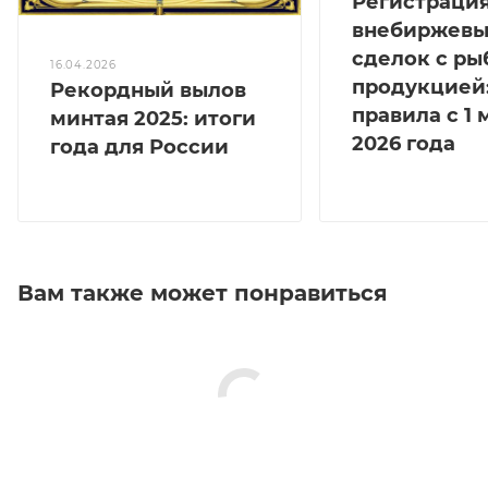
Регистраци
внебиржевы
сделок с ры
16.04.2026
продукцией
Рекордный вылов
правила с 1 
минтая 2025: итоги
2026 года
года для России
Вам также может понравиться