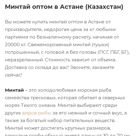
Минтай оптом в Астане (Казахстан)
Вы можете купить минтай оптом в Астане от
производителя, недорогая цена за кг любыми
партиями по безналичному расчету, начиная от
20000 кг. Свежемороженый минтай (тушки)
потрошенный, с головой и без головы (ПСГ, ПБГ, БГ),
неразделанный. Стоимость зависит от объема.
Доставка со склада до вас! Звоните, закажите
сейчас!
Минтай
– это холодолюбивая морская рыба
семейства тресковых, которая обитает в северных
морях Тихого океана. Минтай выбирают среди
других
видов рыбы
за его нежный и сочный вкус, а
также за богатый набор питательных веществ.
Минтай может достигать крупных размеров,
взрослые особи обычно имеют длину от 30 до 70 см.