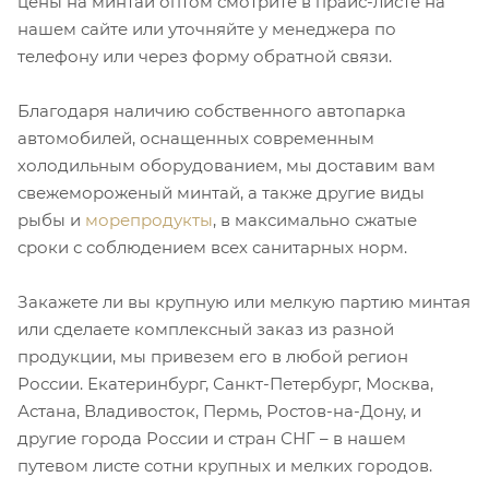
цены на минтай оптом смотрите в прайс-листе на
нашем сайте или уточняйте у менеджера по
телефону или через форму обратной связи.
Благодаря наличию собственного автопарка
автомобилей, оснащенных современным
холодильным оборудованием, мы доставим вам
свежемороженый минтай, а также другие виды
рыбы и
морепродукты
, в максимально сжатые
сроки с соблюдением всех санитарных норм.
Закажете ли вы крупную или мелкую партию минтая
или сделаете комплексный заказ из разной
продукции, мы привезем его в любой регион
России. Екатеринбург, Санкт-Петербург, Москва,
Астана, Владивосток, Пермь, Ростов-на-Дону, и
другие города России и стран СНГ – в нашем
путевом листе сотни крупных и мелких городов.