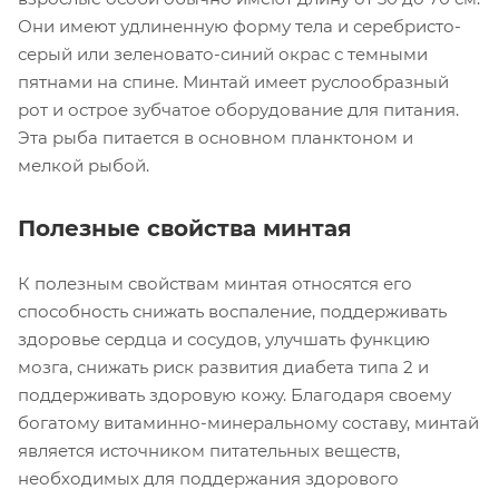
Они имеют удлиненную форму тела и серебристо-
серый или зеленовато-синий окрас с темными
пятнами на спине. Минтай имеет руслообразный
рот и острое зубчатое оборудование для питания.
Эта рыба питается в основном планктоном и
мелкой рыбой.
Полезные свойства минтая
К полезным свойствам минтая относятся его
способность снижать воспаление, поддерживать
здоровье сердца и сосудов, улучшать функцию
мозга, снижать риск развития диабета типа 2 и
поддерживать здоровую кожу. Благодаря своему
богатому витаминно-минеральному составу, минтай
является источником питательных веществ,
необходимых для поддержания здорового