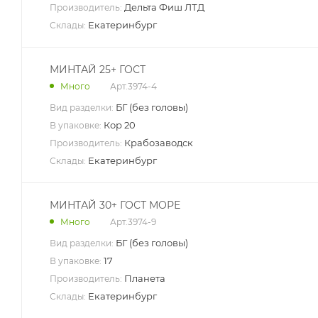
Дельта Фиш ЛТД
Производитель:
Екатеринбург
Склады:
МИНТАЙ 25+ ГОСТ
Арт.
3974-4
Много
БГ (без головы)
Вид разделки:
Кор 20
В упаковке:
Крабозаводск
Производитель:
Екатеринбург
Склады:
МИНТАЙ 30+ ГОСТ МОРЕ
Арт.
3974-9
Много
БГ (без головы)
Вид разделки:
17
В упаковке:
Планета
Производитель:
Екатеринбург
Склады: