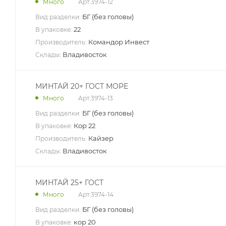
Арт.
3974-12
Много
БГ (без головы)
Вид разделки:
22
В упаковке:
Командор Инвест
Производитель:
Владивосток
Склады:
МИНТАЙ 20+ ГОСТ МОРЕ
Арт.
3974-13
Много
БГ (без головы)
Вид разделки:
Кор 22
В упаковке:
Кайзер
Производитель:
Владивосток
Склады:
МИНТАЙ 25+ ГОСТ
Арт.
3974-14
Много
БГ (без головы)
Вид разделки:
кор 20
В упаковке: