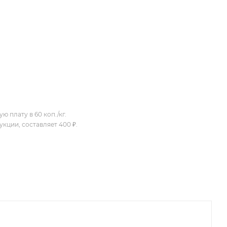
 плату в 60 коп./кг.
кции, составляет 400 ₽.