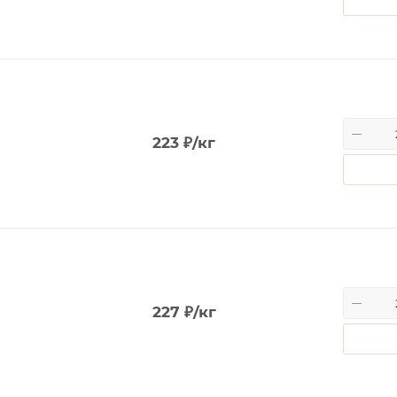
223
₽
/кг
227
₽
/кг