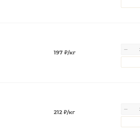
197
₽
/кг
212
₽
/кг