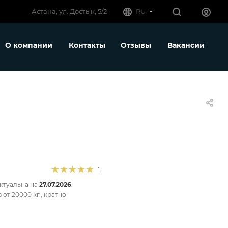
RU
Астана, ул. Достык, 5/2
О компании
Контакты
Отзывы
Вакансии
1
актуальна на
27.07.2026
.
от 20000 кг., кратно