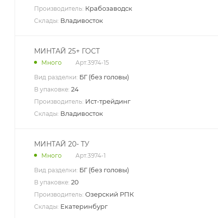
Крабозаводск
Производитель:
Владивосток
Склады:
МИНТАЙ 25+ ГОСТ
Арт.
3974-15
Много
БГ (без головы)
Вид разделки:
24
В упаковке:
Ист-трейдинг
Производитель:
Владивосток
Склады:
МИНТАЙ 20- ТУ
Арт.
3974-1
Много
БГ (без головы)
Вид разделки:
20
В упаковке:
Озерский РПК
Производитель:
Екатеринбург
Склады: