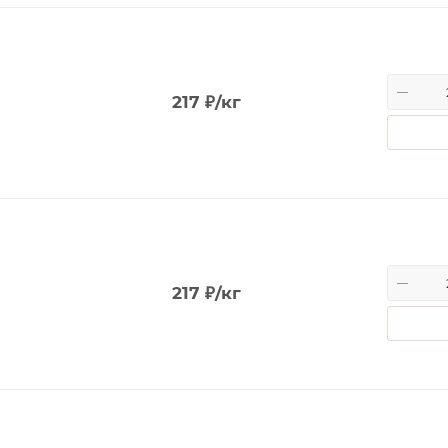
217
₽
/кг
217
₽
/кг