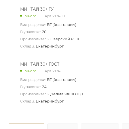
МИНТАЙ 30+ ТУ
Арт.
3974-10
Много
БГ (без головы)
Вид разделки:
20
В упаковке:
Озерский РПК
Производитель:
Екатеринбург
Склады:
МИНТАЙ 30+ ГОСТ
Арт.
3974-11
Много
БГ (без головы)
Вид разделки:
24
В упаковке:
Дельта Фиш ЛТД
Производитель:
Екатеринбург
Склады: