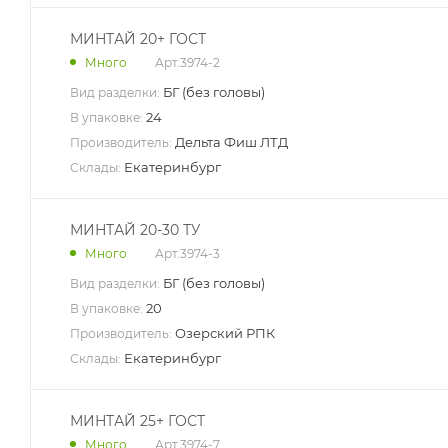
МИНТАЙ 20+ ГОСТ
Арт.
3974-2
Много
БГ (без головы)
Вид разделки:
24
В упаковке:
Дельта Фиш ЛТД
Производитель:
Екатеринбург
Склады:
МИНТАЙ 20-30 ТУ
Арт.
3974-3
Много
БГ (без головы)
Вид разделки:
20
В упаковке:
Озерский РПК
Производитель:
Екатеринбург
Склады:
МИНТАЙ 25+ ГОСТ
Арт.
3974-7
Много