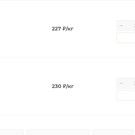
227
₽
/кг
230
₽
/кг