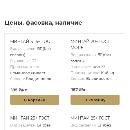
Цены, фасовка, наличие
МИНТАЙ S 15+ ГОСТ
МИНТАЙ 20+ ГОСТ
МОРЕ
БГ (без
Вид разделки:
БГ (без
головы)
Вид разделки:
22
В упаковке:
головы)
Производитель:
Кор 22
В упаковке:
Кайзер
Командор Инвест
Производитель:
Владивосток
Владивосток
Склады:
Склады:
187
₽
/кг
185
₽
/кг
В корзину
В корзину
МИНТАЙ 25+ ГОСТ
МИНТАЙ 25+ ГОСТ
БГ (без
БГ (без
Вид разделки:
Вид разделки: