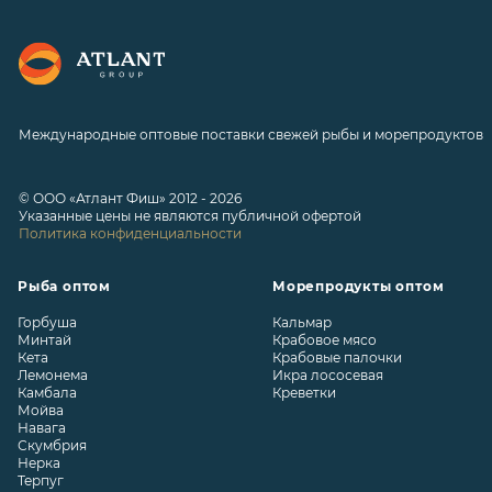
Международные оптовые поставки свежей рыбы и морепродуктов
© ООО «Атлант Фиш» 2012 - 2026
Указанные цены не являются публичной офертой
Политика конфиденциальности
Рыба оптом
Морепродукты оптом
Горбуша
Кальмар
Минтай
Крабовое мясо
Кета
Крабовые палочки
Лемонема
Икра лососевая
Камбала
Креветки
Мойва
Навага
Скумбрия
Нерка
Терпуг