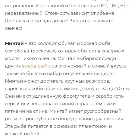
потрошенный, с головой и без головы (ПСГ, ПБГ, БГ),
неразделанный. Стоимость зависит от объема.
Доставка со склада до вас! Звоните, закажите
сейчас!
Минтай
– это холодолюбивая морская рыба
семейства тресковых, которая обитает в северных
морях Тихого океана. Минтай выбирают среди
других
видов рыбы
за его нежный и сочный вкус, а
также за богатый набор питательных веществ.
Минтай может достигать крупных размеров,
взрослые особи обычно имеют длину от 30 до 70 см.
Они имеют удлиненную форму тела и серебристо-
серый или зеленовато-синий окрас с темными
пятнами на спине. Минтай имеет руслообразный
рот и острое зубчатое оборудование для питания.
Эта рыба питается в основном планктоном и
мелкой рыбой.