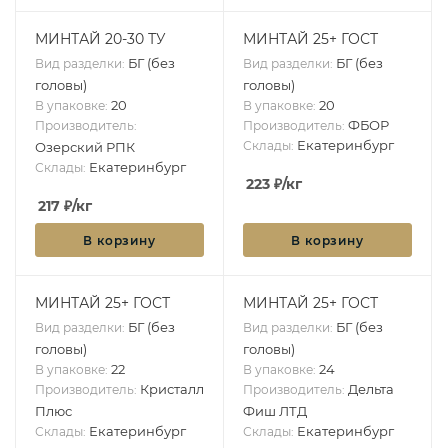
МИНТАЙ 20-30 ТУ
МИНТАЙ 25+ ГОСТ
БГ (без
БГ (без
Вид разделки:
Вид разделки:
головы)
головы)
20
20
В упаковке:
В упаковке:
ФБОР
Производитель:
Производитель:
Екатеринбург
Склады:
Озерский РПК
Екатеринбург
Склады:
223
₽
/кг
217
₽
/кг
В корзину
В корзину
МИНТАЙ 25+ ГОСТ
МИНТАЙ 25+ ГОСТ
БГ (без
БГ (без
Вид разделки:
Вид разделки:
головы)
головы)
22
24
В упаковке:
В упаковке:
Кристалл
Дельта
Производитель:
Производитель:
Плюс
Фиш ЛТД
Екатеринбург
Екатеринбург
Склады:
Склады: