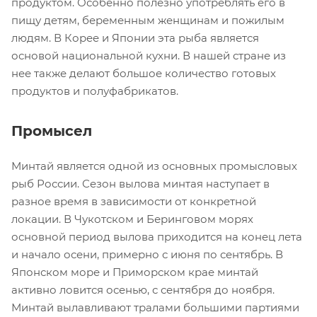
продуктом. Особенно полезно употреблять его в
пищу детям, беременным женщинам и пожилым
людям. В Корее и Японии эта рыба является
основой национальной кухни. В нашей стране из
нее также делают большое количество готовых
продуктов и полуфабрикатов.
Промысел
Минтай является одной из основных промысловых
рыб России. Сезон вылова минтая наступает в
разное время в зависимости от конкретной
локации. В Чукотском и Беринговом морях
основной период вылова приходится на конец лета
и начало осени, примерно с июня по сентябрь. В
Японском море и Приморском крае минтай
активно ловится осенью, с сентября до ноября.
Минтай вылавливают тралами большими партиями