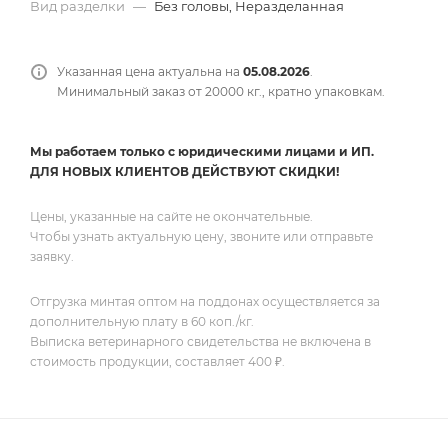
Вид разделки
—
Без головы, Неразделанная
Указанная цена актуальна на
05.08.2026
.
Минимальный заказ от 20000 кг., кратно упаковкам.
Мы работаем только с юридическими лицами и ИП.
ДЛЯ НОВЫХ КЛИЕНТОВ ДЕЙСТВУЮТ СКИДКИ!
Цены, указанные на сайте не окончательные.
Чтобы узнать актуальную цену, звоните или отправьте
заявку.
Отгрузка минтая оптом на поддонах осуществляется за
дополнительную плату в 60 коп./кг.
Выписка ветеринарного свидетельства не включена в
стоимость продукции, составляет 400 ₽.