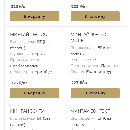
223
₽
/кг
223
₽
/кг
В корзину
В корзину
МИНТАЙ 25+ ГОСТ
МИНТАЙ 30+ ГОСТ
МОРЕ
БГ (без
Вид разделки:
БГ (без
головы)
Вид разделки:
Кор 20
В упаковке:
головы)
Производитель:
17
В упаковке:
Планета
Крабозаводск
Производитель:
Екатеринбург
Екатеринбург
Склады:
Склады:
227
₽
/кг
223
₽
/кг
В корзину
В корзину
МИНТАЙ 30+ ТУ
МИНТАЙ 30+ ГОСТ
БГ (без
БГ (без
Вид разделки:
Вид разделки:
головы)
головы)