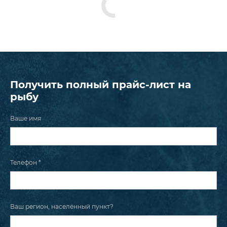
Получить полный прайс-лист на
рыбу
Ваше имя
Телефон *
Ваш регион, населённый пункт?