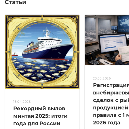
Статьи
23.03.2026
Регистраци
внебиржевы
сделок с ры
16.04.2026
продукцией
Рекордный вылов
правила с 1 
минтая 2025: итоги
2026 года
года для России