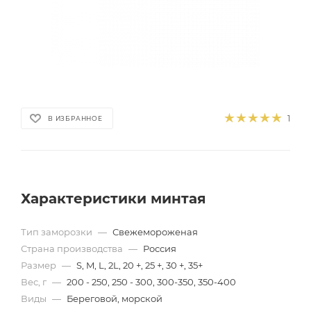
1
В ИЗБРАННОЕ
Характеристики минтая
Тип заморозки
—
Свежемороженая
Страна производства
—
Россия
Размер
—
S, M, L, 2L, 20 +, 25 +, 30 +, 35+
Вес, г
—
200 - 250, 250 - 300, 300-350, 350-400
Виды
—
Береговой, морской